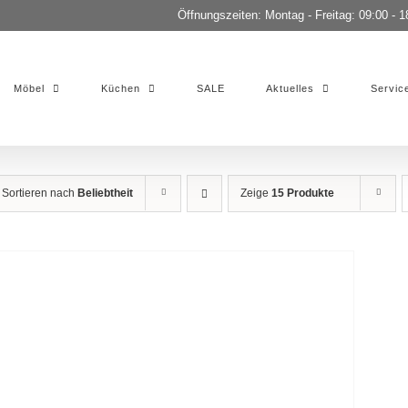
Öffnungszeiten: Montag - Freitag: 09:00 - 1
Möbel
Küchen
SALE
Aktuelles
Servic
Sortieren nach
Beliebtheit
Zeige
15 Produkte