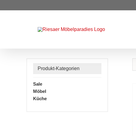
Zum
Inhalt
springen
Produkt-Kategorien
Sale
Möbel
Küche