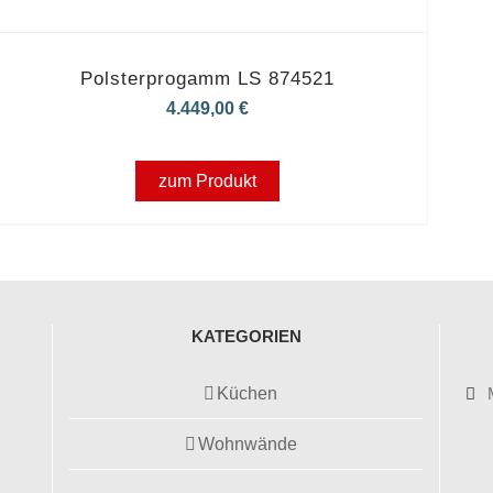
Polsterprogamm LS 874521
4.449,00
€
zum Produkt
KATEGORIEN
Küchen
Wohnwände