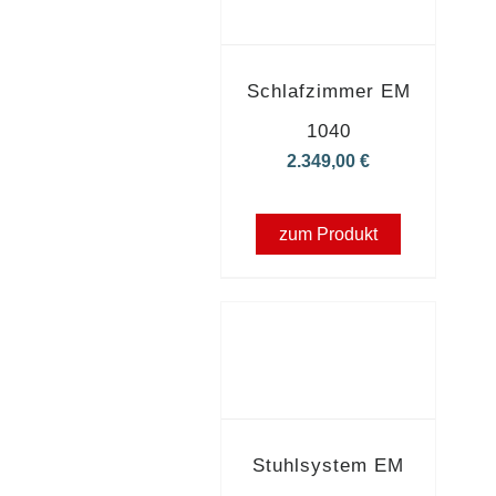
Schlafzimmer EM
1040
2.349,00
€
zum Produkt
Stuhlsystem EM