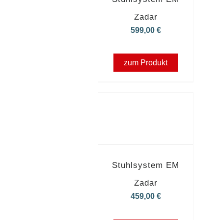
Zadar
599,00
€
zum Produkt
Stuhlsystem EM
Zadar
459,00
€